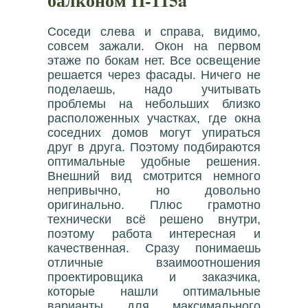
балконом П-115a
Соседи слева и справа, видимо,
совсем зажали. Окон на первом
этаже по бокам нет. Все освещение
решается через фасады. Ничего не
поделаешь, надо учитывать
проблемы на небольших близко
расположенных участках, где окна
соседних домов могут упираться
друг в друга. Поэтому подбираются
оптимальные удобные решения.
Внешний вид смотрится немного
непривычно, но довольно
оригинально. Плюс грамотно
технически всё решено внутри,
поэтому работа интересная и
качественная. Сразу понимаешь
отличные взаимоотношения
проектировщика и заказчика,
которые нашли оптимальные
варианты для максимального