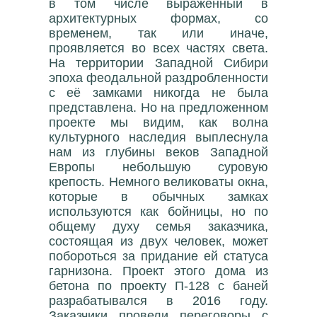
в том числе выраженный в
архитектурных формах, со
временем, так или иначе,
проявляется во всех частях света.
На территории Западной Сибири
эпоха феодальной раздробленности
с её замками никогда не была
представлена. Но на предложенном
проекте мы видим, как волна
культурного наследия выплеснула
нам из глубины веков Западной
Европы небольшую суровую
крепость. Немного великоваты окна,
которые в обычных замках
используются как бойницы, но по
общему духу семья заказчика,
состоящая из двух человек, может
побороться за придание ей статуса
гарнизона. Проект этого дома из
бетона по проекту П-128 с баней
разрабатывался в 2016 году.
Заказчики провели переговоры с