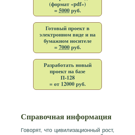
(формат «pdf»)
=
5000
руб.
Готовый проект в
электронном виде и на
бумажном носителе
=
7000
руб.
Разработать новый
проект на базе
П-128
= от 12000 руб.
Справочная информация
Говорят, что цивилизационный рост,