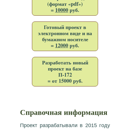
(формат «pdf»)
=
10000
руб.
Готовый проект в
электронном виде и на
бумажном носителе
=
12000
руб.
Разработать новый
проект на базе
П-172
= от 15000 руб.
Справочная информация
Проект разрабатывали в 2015 году