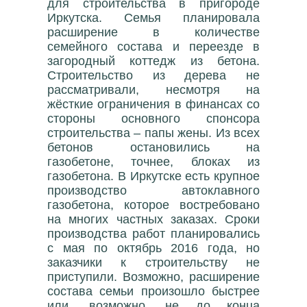
для строительства в пригороде
Иркутска. Семья планировала
расширение в количестве
семейного состава и переезде в
загородный коттедж из бетона.
Строительство из дерева не
рассматривали, несмотря на
жёсткие ограничения в финансах со
стороны основного спонсора
строительства – папы жены. Из всех
бетонов остановились на
газобетоне, точнее, блоках из
газобетона. В Иркутске есть крупное
производство автоклавного
газобетона, которое востребовано
на многих частных заказах. Сроки
производства работ планировались
с мая по октябрь 2016 года, но
заказчики к строительству не
приступили. Возможно, расширение
состава семьи произошло быстрее
или, возможно, не до конца