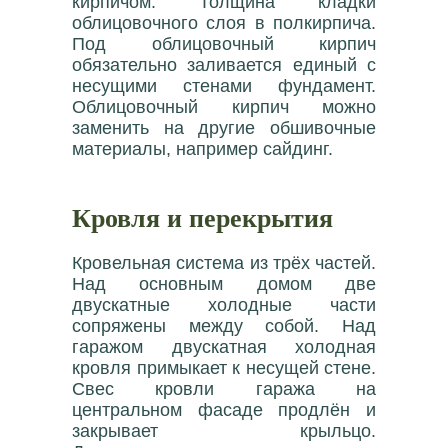
кирпичом. Толщина кладки
облицовочного слоя в полкирпича.
Под облицовочный кирпич
обязательно заливается единый с
несущими стенами фундамент.
Облицовочный кирпич можно
заменить на другие обшивочные
материалы, например сайдинг.
Кровля и перекрытия
Кровельная система из трёх частей.
Над основным домом две
двускатные холодные части
сопряжены между собой. Над
гаражом двускатная холодная
кровля примыкает к несущей стене.
Свес кровли гаража на
центральном фасаде продлён и
закрывает крыльцо.