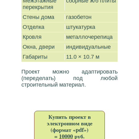
Межэтажные
сборные ж/б плиты
перекрытия
Стены дома
газобетон
Отделка
штукатурка
Кровля
металлочерепица
Окна, двери
индивидуальные
Габариты
11.0 × 10.7 м
Проект можно адаптировать
(переделать) под любой
строительный материал.
Купить проект в
электронном виде
(формат «pdf»)
=
10000
руб.