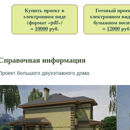
Купить проект в
Готовый проек
электронном виде
электронном вид
(формат «pdf»)
бумажном носи
=
10000
руб.
=
12000
руб
Справочная информация
Проект большого двухэтажного дома.