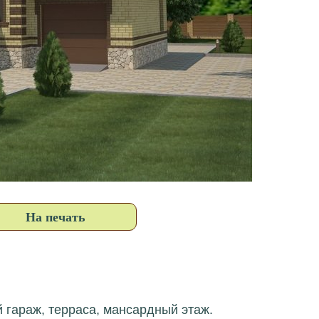
На печать
 гараж, терраса, мансардный этаж.