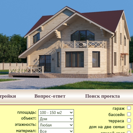
стройки
Вопрос-ответ
Поиск проекта
гараж
площадь:
бассейн
объект:
терраса
этажность:
дом на две семьи
материал: