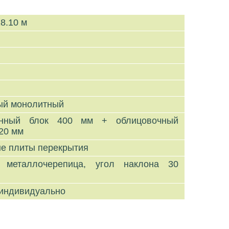
18.10 м
ый монолитный
тонный блок 400 мм + облицовочный
20 мм
ые плиты перекрытия
, металлочерепица, угол наклона 30
в
 индивидуально