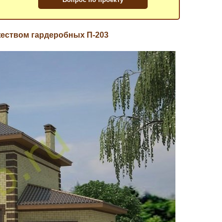
еством гардеробных П-203