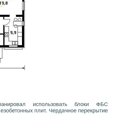
ланировал использовать блоки ФБС
лезобетонных плит. Чердачное перекрытие