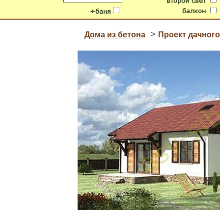
второй свет
балкон
+баня
>
Дома из бетона
Проект дачного