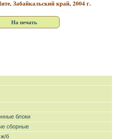
ите, Забайкальский край, 2004 г.
На печать
онные блоки
ые сборные
 ж/б