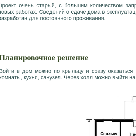
Проект очень старый, с большим количеством зап
новых работах. Сведений о сдаче дома в эксплуатаци
разработан для постоянного проживания.
Планировочное решение
Войти в дом можно по крыльцу и сразу оказаться
комнаты, кухня, санузел. Через холл можно выйти на