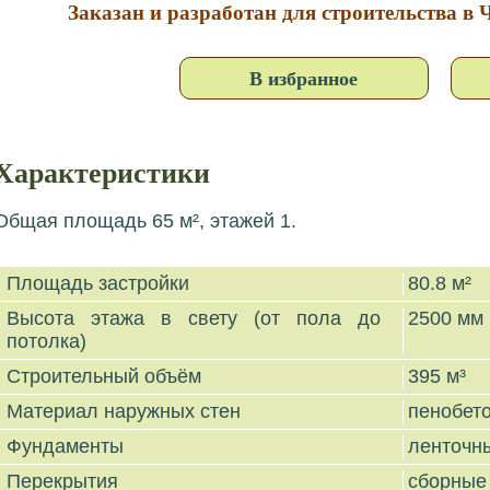
Заказан и разработан для строительства в Ч
В избранное
Характеристики
Общая площадь 65 м², этажей 1.
Площадь застройки
80.8 м²
Высота этажа в свету (от пола до
2500 мм
потолка)
Строительный объём
395 м³
Материал наружных стен
пенобет
Фундаменты
ленточн
Перекрытия
сборные