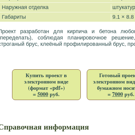
Наружная отделка
штукату
Габариты
9.1 × 8.8
Проект разработан для кирпича и бетона любог
(переделать), соблюдая планировочное решени
строганый брус, клеёный профилированный брус, пр
Купить проект в
Готовый проек
электронном виде
электронном вид
(формат «pdf»)
бумажном носи
=
5000
руб.
=
7000
руб.
Справочная информация