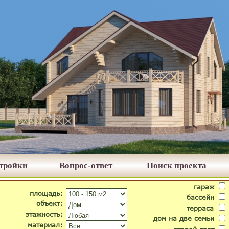
стройки
Вопрос-ответ
Поиск проекта
гараж
площадь:
бассейн
объект:
терраса
этажность:
дом на две семьи
материал: