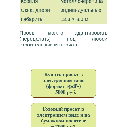
Кровля
металлочерепица
Окна, двери
индивидуальные
Габариты
13.3 × 8.0 м
Проект можно адаптировать
(переделать) под любой
строительный материал.
Купить проект в
электронном виде
(формат «pdf»)
=
5000
руб.
Готовый проект в
электронном виде и на
бумажном носителе
=
7000
руб.