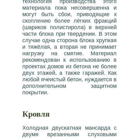
технология производства этого
материала пока несовершенна и
могут быть сбои, приводящие к
скоплению более лёгких фракций
(шариков полистирола) в верхней
части блока при твердении. В этом
случае одна сторона блока хрупкая
и тяжёлая, а вторая не принимает
нагрузку на смятие. Материал
рекомендован к использованию в
проектах домов из бетона не более
двух этажей, а также гаражей. Как
любой ячеистый бетон, нуждается в
дополнительном защитном
покрытии.
Кровля
Холодная двускатная мансарда с
двумя врезанными слуховыми