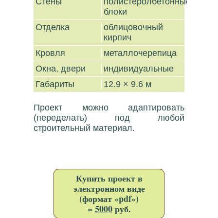
Стены
полистеролбетонные
блоки
Отделка
облицовочный
кирпич
Кровля
металлочерепица
Окна, двери
индивидуальные
Габариты
12.9 × 9.6 м
Проект можно адаптировать
(переделать) под любой
строительный материал.
Купить проект в
электронном виде
(формат «pdf»)
=
5000
руб.