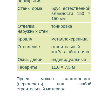
перекрытия
Стены дома
брус естественной
влажности 150 ×
150 мм
Отделка
тонировка
наружных стен
Кровля
металлочерепица
Отопление
отопительный
котёл любого типа
Окна, двери
индивидуальные
Габариты
11.0 × 7.5 м
Проект можно адаптировать
(переделать) под любой
строительный материал.