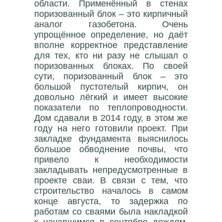
области. Применённый в стенах
поризованный блок – это кирпичный
аналог газобетона. Очень
упрощённое определение, но даёт
вполне корректное представление
для тех, кто ни разу не слышал о
поризованных блоках. По своей
сути, поризованный блок – это
большой пустотелый кирпич, он
довольно лёгкий и имеет высокие
показатели по теплопроводности.
Дом сдавали в 2014 году, в этом же
году на него готовили проект. При
закладке фундамента выяснилось
большое обводнение почвы, что
привело к необходимости
закладывать непредусмотренные в
проекте сваи. В связи с тем, что
строительство началось в самом
конце августа, то задержка по
работам со сваями была накладкой