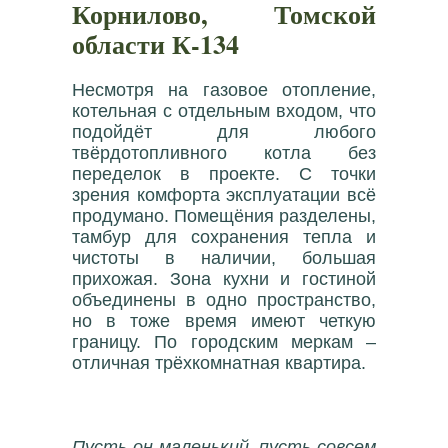
Корнилово, Томской
области К-134
Несмотря на газовое отопление,
котельная с отдельным входом, что
подойдёт для любого
твёрдотопливного котла без
переделок в проекте. С точки
зрения комфорта эксплуатации всё
продумано. Помещёния разделены,
тамбур для сохранения тепла и
чистоты в наличии, большая
прихожая. Зона кухни и гостиной
объединены в одно пространство,
но в тоже время имеют четкую
границу. По городским меркам –
отличная трёхкомнатная квартира.
Пусть он маленький, пусть совсем