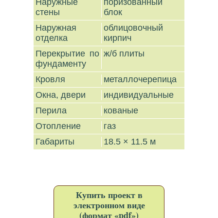
Наружные
поризованный
стены
блок
Наружная
облицовочный
отделка
кирпич
Перекрытие по
ж/б плиты
фундаменту
Кровля
металлочерепица
Окна, двери
индивидуальные
Перила
кованые
Отопление
газ
Габариты
18.5 × 11.5 м
Купить проект в
электронном виде
(формат «pdf»)