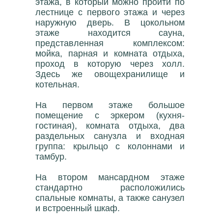
этажа, в который можно пройти по
лестнице с первого этажа и через
наружную дверь. В цокольном
этаже находится сауна,
представленная комплексом:
мойка, парная и комната отдыха,
проход в которую через холл.
Здесь же овощехранилище и
котельная.
На первом этаже большое
помещение с эркером (кухня-
гостиная), комната отдыха, два
раздельных санузла и входная
группа: крыльцо с колоннами и
тамбур.
На втором мансардном этаже
стандартно расположились
спальные комнаты, а также санузел
и встроенный шкаф.