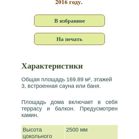
2016 году.
В избранное
На печать
Характеристики
Общая площадь 169.89 м², этажей
3, встроенная сауна или баня.
Площадь дома включает в себя
террасу и балкон. Предусмотрен
камин.
Высота
2500 мм
цокольного