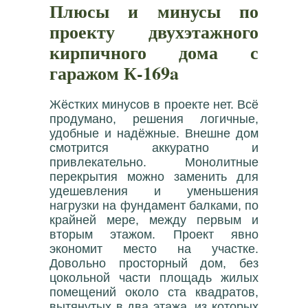
Плюсы и минусы по
проекту двухэтажного
кирпичного дома с
гаражом К-169a
Жёстких минусов в проекте нет. Всё
продумано, решения логичные,
удобные и надёжные. Внешне дом
смотрится аккуратно и
привлекательно. Монолитные
перекрытия можно заменить для
удешевления и уменьшения
нагрузки на фундамент балками, по
крайней мере, между первым и
вторым этажом. Проект явно
экономит место на участке.
Довольно просторный дом, без
цокольной части площадь жилых
помещений около ста квадратов,
вытянутых в два этажа, из которых