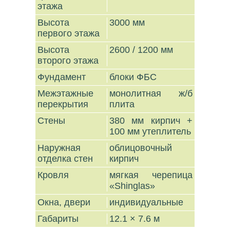
этажа
Высота
3000 мм
первого этажа
Высота
2600 / 1200 мм
второго этажа
Фундамент
блоки ФБС
Межэтажные
монолитная ж/б
перекрытия
плита
Стены
380 мм кирпич +
100 мм утеплитель
Наружная
облицовочный
отделка стен
кирпич
Кровля
мягкая черепица
«Shinglas»
Окна, двери
индивидуальные
Габариты
12.1 × 7.6 м