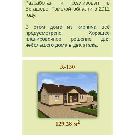
Разработан и реализован в
Богашёво, Томской области в 2012
году.
В этом доме из кирпича всё
предусмотрено. Хорошее
планировочное решение для
небольшого дома в два этажа.
К-130
2
129.28 м