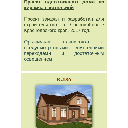
Проект одноэтажного дома из
кирпича с котельной
Проект заказан и разработан для
строительства в Сосновоборске
Красноярского края, 2017 год.
Органичная планировка с
предусмотренными внутренними
переходами и достаточным
освещением.
К-186