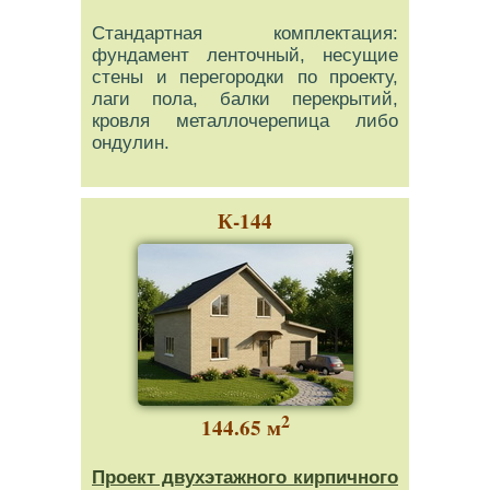
Стандартная комплектация:
фундамент ленточный, несущие
стены и перегородки по проекту,
лаги пола, балки перекрытий,
кровля металлочерепица либо
ондулин.
К-144
2
144.65 м
Проект двухэтажного кирпичного