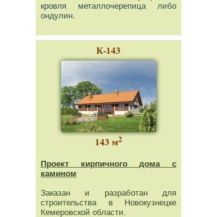
кровля металлочерепица либо
ондулин.
К-143
2
143 м
Проект кирпичного дома с
камином
Заказан и разработан для
строительства в Новокузнецке
Кемеровской области.