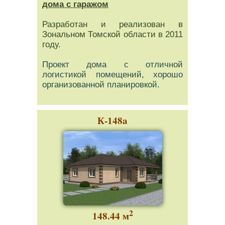
дома с гаражом
Разработан и реализован в
Зональном Томской области в 2011
году.
Проект дома с отличной
логистикой помещений, хорошо
организованной планировкой.
К-148a
2
148.44 м